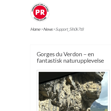
Home
>
News
>
Support_5ih0k7t8
Gorges du Verdon – en
fantastisk naturupplevelse