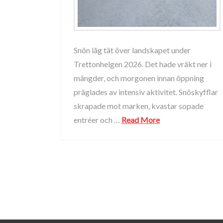
Snön låg tät över landskapet under
Trettonhelgen 2026. Det hade vräkt ner i
mängder, och morgonen innan öppning
präglades av intensiv aktivitet. Snöskyfflar
skrapade mot marken, kvastar sopade
entréer och …
Read More