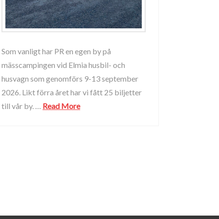
Som vanligt har PR en egen by på
mässcampingen vid Elmia husbil- och
husvagn som genomförs 9-13 september
2026. Likt förra året har vi fått 25 biljetter
till vår by. …
Read More