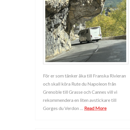
För er som tänker åka till Franska Rivieran
och skall köra Rute du Napoleon från
Grenoble till Grasse och Cannes vill vi
rekommendera en liten avstickare till
Gorges du Verdon …
Read More