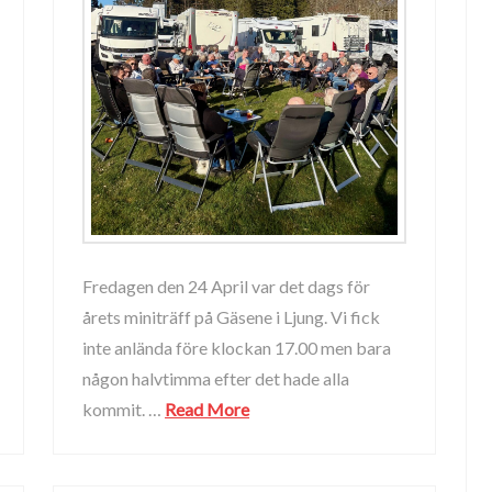
Fredagen den 24 April var det dags för
årets miniträff på Gäsene i Ljung. Vi fick
inte anlända före klockan 17.00 men bara
någon halvtimma efter det hade alla
kommit. …
Read More