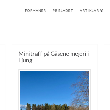
FÖRMÅNER
PR BLADET
ARTIKLAR
Miniträff på Gäsene mejeri i
Ljung