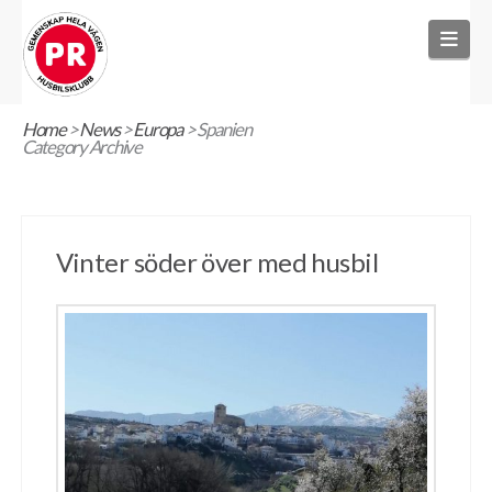
Nav
Home
>
News
>
Europa
>
Spanien
Category Archive
Vinter söder över med husbil