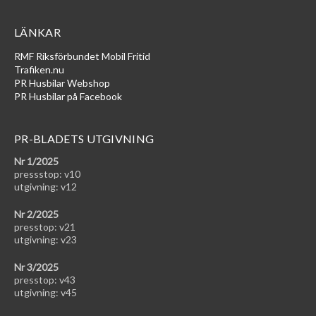
LÄNKAR
RMF Riksförbundet Mobil Fritid
Trafiken.nu
PR Husbilar Webshop
PR Husbilar på Facebook
PR-BLADETS UTGIVNING
Nr 1/2025
pressstop: v10
utgivning: v12
Nr 2/2025
presstop: v21
utgivning: v23
Nr 3/2025
presstop: v43
utgivning: v45