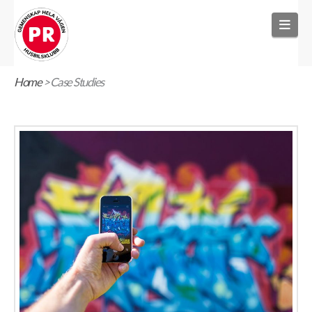
Nav
Home
>
Case Studies