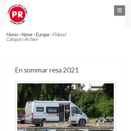
Nav
Home
>
News
>
Europa
>
Finland
Category Archive
En sommar resa 2021