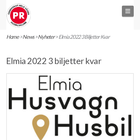
Nav
Home
>
News
>
Nyheter
>
Elmia 2022 3 Biljetter Kvar
Elmia 2022 3 biljetter kvar