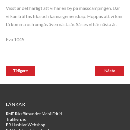
Visst är det härligt att vi har en by på mässcampingen. Där
vi kan träffas fika och känna gemenskap. Hoppas att vi kan
få komma och umgås även nästa år. Så ses vi här nästa år.
Eva 1045
LÄNKAR
RMF Riksförbundet Mobil Fritid
Trafiken.nu
PR Husbilar Webshop