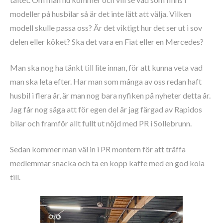
modeller på husbilar så är det inte lätt att välja. Vilken
modell skulle passa oss? Är det viktigt hur det ser ut i sov
delen eller köket? Ska det vara en Fiat eller en Mercedes?
Man ska nog ha tänkt till lite innan, för att kunna veta vad
man ska leta efter. Har man som många av oss redan haft
husbil i flera år, är man nog bara nyfiken på nyheter detta år.
Jag får nog säga att för egen del är jag färgad av Rapidos
bilar och framför allt fullt ut nöjd med PR i Sollebrunn.
Sedan kommer man väl in i PR montern för att träffa
medlemmar snacka och ta en kopp kaffe med en god kola
till.