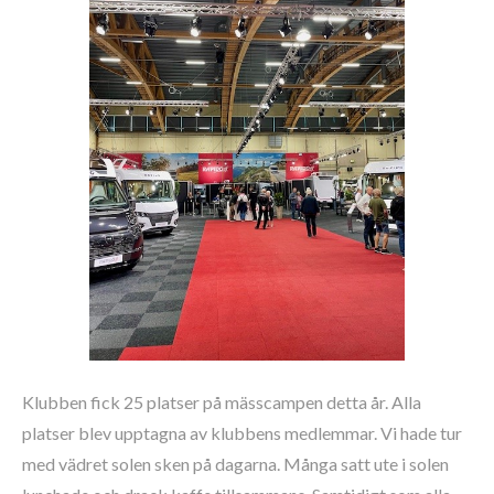
Klubben fick 25 platser på mässcampen detta år. Alla
platser blev upptagna av klubbens medlemmar. Vi hade tur
med vädret solen sken på dagarna. Många satt ute i solen