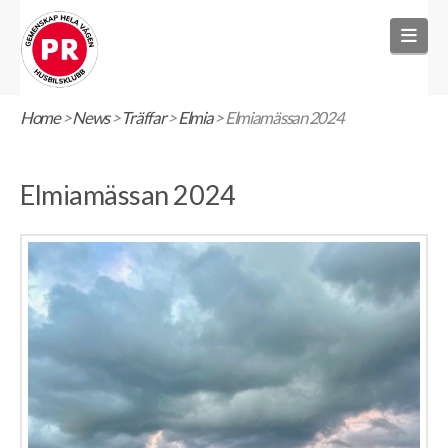
Nav
Home
>
News
>
Träffar
>
Elmia
>
Elmiamässan 2024
Elmiamässan 2024