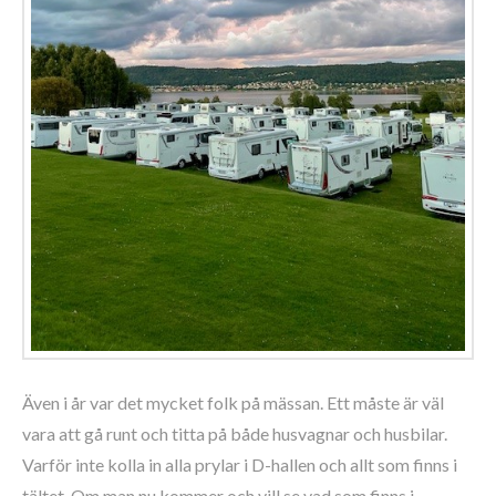
Även i år var det mycket folk på mässan. Ett måste är väl
vara att gå runt och titta på både husvagnar och husbilar.
Varför inte kolla in alla prylar i D-hallen och allt som finns i
tältet. Om man nu kommer och vill se vad som finns i