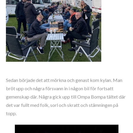
Sedan började det att mörkna och genast kom kylan. Man
bröt upp och några försvann in i någon bil för fortsatt
gemenskap där. Några gick upp till Ompa Bompa tältet där
det var fullt med folk, sorl och skratt och stämningen på
topp.