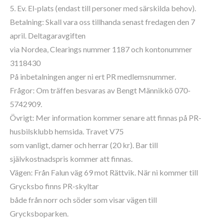
5. Ev. El-plats (endast till personer med särskilda behov).
Betalning: Skall vara oss tillhanda senast fredagen den 7
april. Deltagaravgiften
via Nordea, Clearings nummer 1187 och kontonummer
3118430
På inbetalningen anger ni ert PR medlemsnummer.
Frågor: Om träffen besvaras av Bengt Männikkö 070-
5742909.
Övrigt: Mer information kommer senare att finnas på PR-
husbilsklubb hemsida. Travet V75
som vanligt, damer och herrar (20 kr). Bar till
självkostnadspris kommer att finnas.
Vägen: Från Falun väg 69 mot Rättvik. När ni kommer till
Grycksbo finns PR-skyltar
både från norr och söder som visar vägen till
Grycksboparken.