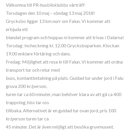
Välkomna till PR-husbilsklubbs vårträff
Torsdagen den 10 maj – söndag 13 maj 2018!
Grycksbo ligger 13 km norr om Falun. Vi kommer att
erbjuda ett
blandat program och hoppas ni kommer att trivas i Dalarna!
Torsdag: Incheckning kl. 12.00 Grycksboparken. Klockan
19.00 enklare förtäring och dans.
Fredag: Möjlighet att resa in till Falun. Vi kommer att ordna
transport tur och retur med
buss, kontantbetalning på plats. Guidad tur under jord i Falu
gruva 200 kr/person,
turen tar ca 60 minuter, man behöver klara av att gå ca 400
trappsteg, hiss tar oss
tillbaka. Alternativet är en guidad tur ovan jord, pris 100
kr/person turen tar ca
45 minuter. Det är även möjligt att besöka gruvmuseet.