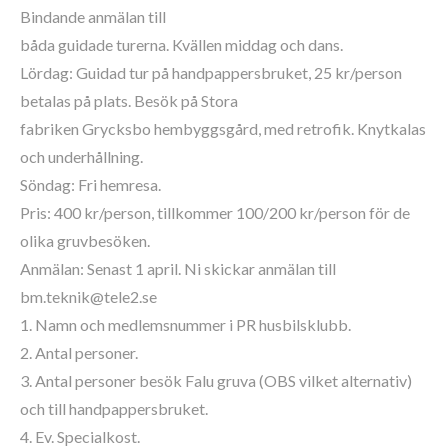
Bindande anmälan till
båda guidade turerna. Kvällen middag och dans.
Lördag: Guidad tur på handpappersbruket, 25 kr/person
betalas på plats. Besök på Stora
fabriken Grycksbo hembyggsgård, med retrofik. Knytkalas
och underhållning.
Söndag: Fri hemresa.
Pris: 400 kr/person, tillkommer 100/200 kr/person för de
olika gruvbesöken.
Anmälan: Senast 1 april. Ni skickar anmälan till
bm.teknik@tele2.se
1. Namn och medlemsnummer i PR husbilsklubb.
2. Antal personer.
3. Antal personer besök Falu gruva (OBS vilket alternativ)
och till handpappersbruket.
4. Ev. Specialkost.