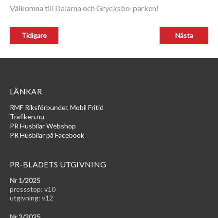
Välkomna till Dalarna och Grycksbo-parken!
LÄNKAR
RMF Riksförbundet Mobil Fritid
Trafiken.nu
PR Husbilar Webshop
PR Husbilar på Facebook
PR-BLADETS UTGIVNING
Nr 1/2025
pressstop: v10
utgivning: v12
Nr 2/2025