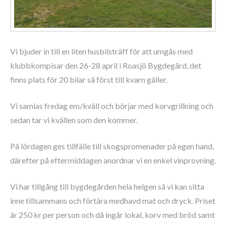
Vi bjuder in till en liten husbilsträff för att umgås med
klubbkompisar den 26-28 april i Roasjö Bygdegård, det
finns plats för 20 bilar så först till kvarn gäller.
Vi samlas fredag em/kväll och börjar med korvgrillning och
sedan tar vi kvällen som den kommer.
På lördagen ges tillfälle till skogspromenader på egen hand,
därefter på eftermiddagen anordnar vi en enkel vinprovning.
Vi har tillgång till bygdegården hela helgen så vi kan sitta
inne tillsammans och förtära medhavd mat och dryck. Priset
är 250 kr per person och då ingår lokal, korv med bröd samt