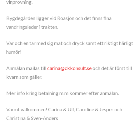
vinprovning.
Bygdegården ligger vid Roasjön och det finns fina
vandringsleder i trakten.
Var och en tar med sig mat och dryck samt ett riktigt härligt
humör!
Anmälan mailas till
carina@ckkonsult.se
och det är först till
kvarn som gäller.
Mer info kring betalning m.m kommer efter anmälan.
Varmt välkommen! Carina & Ulf, Caroline & Jesper och
Christina & Sven-Anders