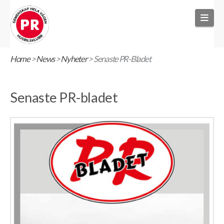
Nav
Home
>
News
>
Nyheter
>
Senaste PR-Bladet
Senaste PR-bladet