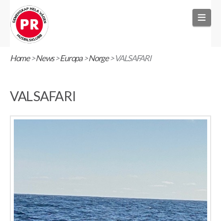
Nav
Home
>
News
>
Europa
>
Norge
>
VALSAFARI
VALSAFARI