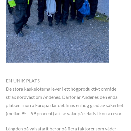
EN UNIK PLATS
De stora kaskeloterna lever i ett högproduktivt område
strax nordväst om Andenes. Därför är Andenes den enda
platsen i norra Europa där det finns en hög grad av säkerhet
(mellan 95 – 99 procent) att se valar på relativt korta resor.
Längden på valsafarit beror på flera faktorer som väder-