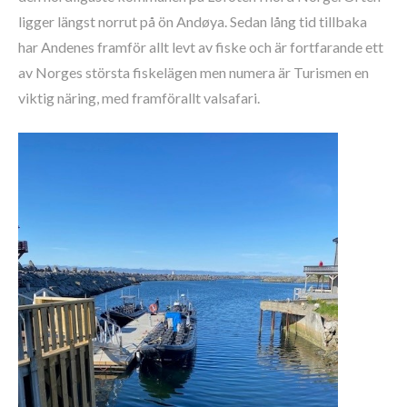
ligger längst norrut på ön Andøya. Sedan lång tid tillbaka
har Andenes framför allt levt av fiske och är fortfarande ett
av Norges största fiskelägen men numera är Turismen en
viktig näring, med framförallt valsafari.