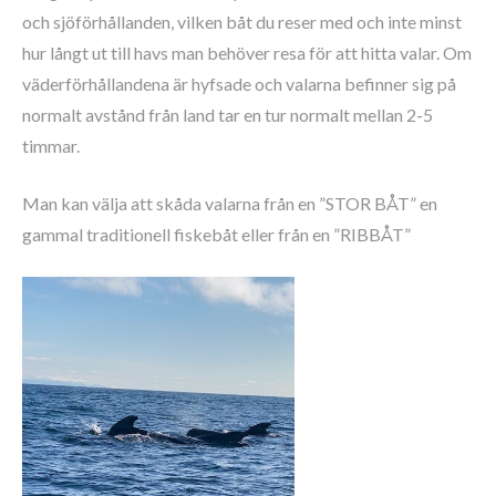
och sjöförhållanden, vilken båt du reser med och inte minst
hur långt ut till havs man behöver resa för att hitta valar. Om
väderförhållandena är hyfsade och valarna befinner sig på
normalt avstånd från land tar en tur normalt mellan 2-5
timmar.
Man kan välja att skåda valarna från en ”STOR BÅT” en
gammal traditionell fiskebåt eller från en ”RIBBÅT”