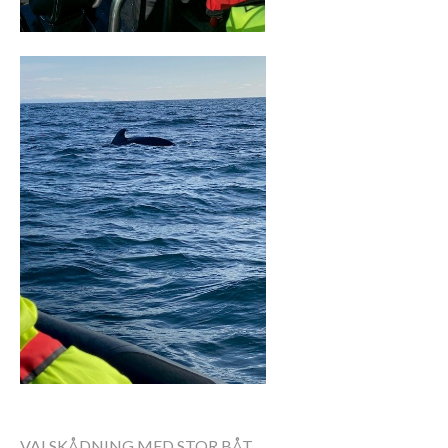
VALSKÅDNING MED STOR BÅT