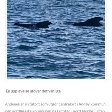
En upplevelse utöver det vanliga
Andenes är en tätort som utgör centralort i Andøy kommun,
den nordligaste kommunen på Lofoten i nord Norge. Orten