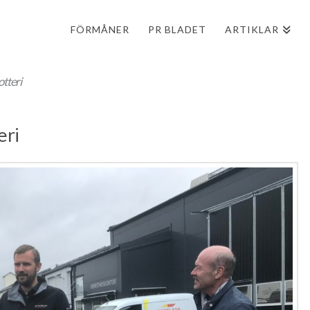
FÖRMÅNER
PR BLADET
ARTIKLAR
otteri
eri