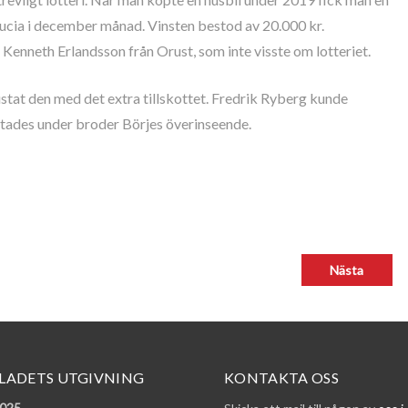
 lucia i december månad. Vinsten bestod av 20.000 kr.
enneth Erlandsson från Orust, som inte visste om lotteriet.
ustat den med det extra tillskottet. Fredrik Ryberg kunde
tades under broder Börjes överinseende.
LADETS UTGIVNING
KONTAKTA OSS
2025