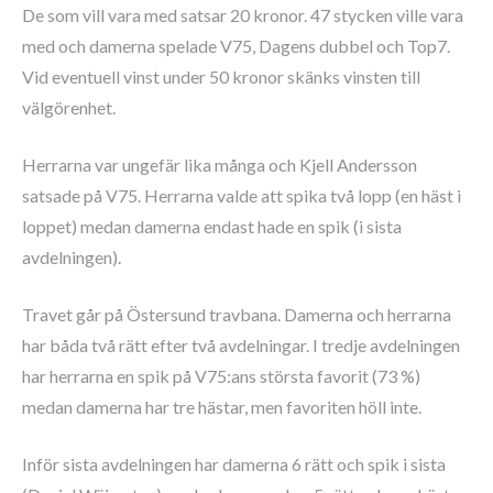
De som vill vara med satsar 20 kronor. 47 stycken ville vara
med och damerna spelade V75, Dagens dubbel och Top7.
Vid eventuell vinst under 50 kronor skänks vinsten till
välgörenhet.
Herrarna var ungefär lika många och Kjell Andersson
satsade på V75. Herrarna valde att spika två lopp (en häst i
loppet) medan damerna endast hade en spik (i sista
avdelningen).
Travet går på Östersund travbana. Damerna och herrarna
har båda två rätt efter två avdelningar. I tredje avdelningen
har herrarna en spik på V75:ans största favorit (73 %)
medan damerna har tre hästar, men favoriten höll inte.
Inför sista avdelningen har damerna 6 rätt och spik i sista