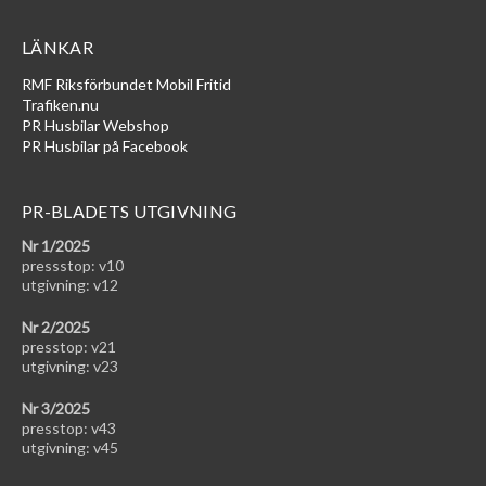
LÄNKAR
RMF Riksförbundet Mobil Fritid
Trafiken.nu
PR Husbilar Webshop
PR Husbilar på Facebook
PR-BLADETS UTGIVNING
Nr 1/2025
pressstop: v10
utgivning: v12
Nr 2/2025
presstop: v21
utgivning: v23
Nr 3/2025
presstop: v43
utgivning: v45