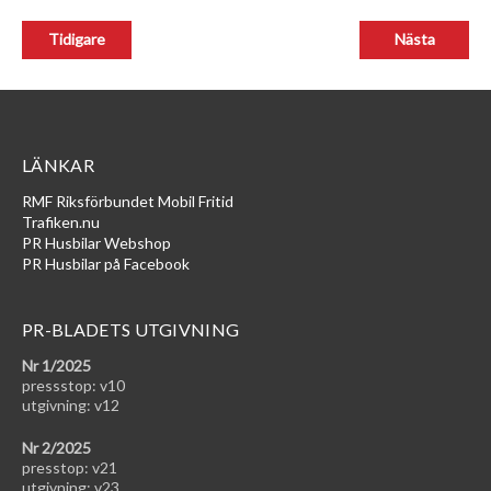
LÄNKAR
RMF Riksförbundet Mobil Fritid
Trafiken.nu
PR Husbilar Webshop
PR Husbilar på Facebook
PR-BLADETS UTGIVNING
Nr 1/2025
pressstop: v10
utgivning: v12
Nr 2/2025
presstop: v21
utgivning: v23