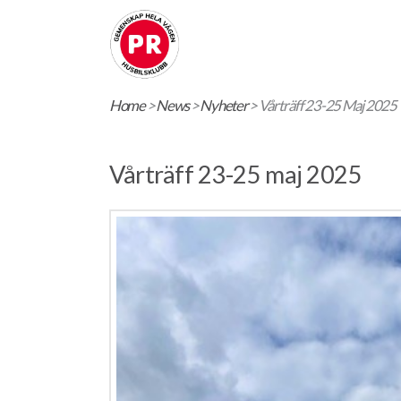
Home
>
News
>
Nyheter
>
Vårträff 23-25 Maj 2025
Vårträff 23-25 maj 2025