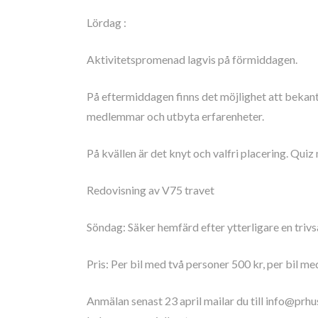
Lördag :
Aktivitetspromenad lagvis på förmiddagen.
På eftermiddagen finns det möjlighet att bekan
medlemmar och utbyta erfarenheter.
På kvällen är det knyt och valfri placering. Qui
Redovisning av V75 travet
Söndag: Säker hemfärd efter ytterligare en triv
Pris: Per bil med två personer 500 kr, per bil me
Anmälan senast 23 april mailar du till info@prh