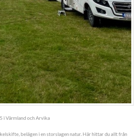
5 i Värmland och Arvika
elskifte, belägen i en storslagen natur. Här hittar du allt från