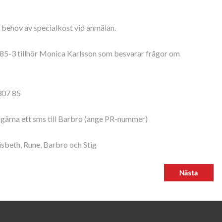
behov av specialkost vid anmälan.
185-3 tillhör Monica Karlsson som besvarar frågor om
307 85
 gärna ett sms till Barbro (ange PR-nummer)
sbeth, Rune, Barbro och Stig