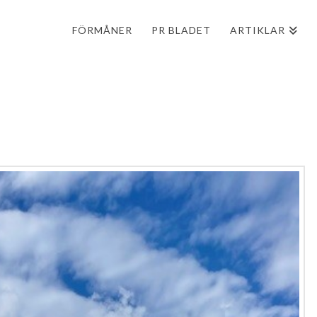
FÖRMÅNER
PR BLADET
ARTIKLAR