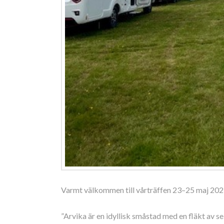
Varmt välkommen till vårträffen 23–25 maj 202
”
Arvika är en idyllisk småstad med en fläkt av sek