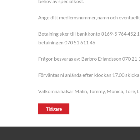
behov av specialkost.
Ange ditt medlemsnummer, namn och eventuellt 
Betalning sker till bankkonto 8169-5 764 452 
betalningen 070 51 611 46
Frågor besvaras av: Barbro Erlandsson 070 21 
Förväntas ni anlända efter klockan 17.00 skicka
Välkomna hälsar Malin, Tommy, Monica, Tore, Li