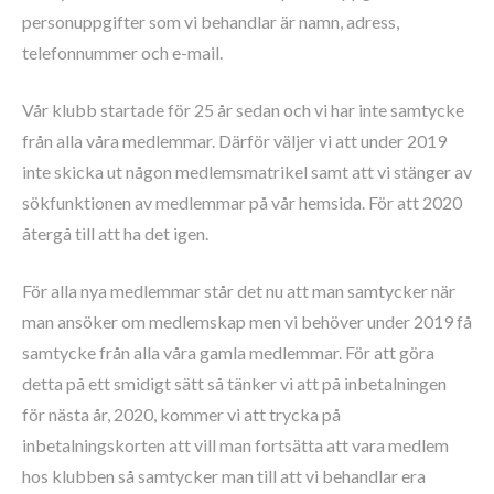
personuppgifter som vi behandlar är namn, adress,
telefonnummer och e-mail.
Vår klubb startade för 25 år sedan och vi har inte samtycke
från alla våra medlemmar. Därför väljer vi att under 2019
inte skicka ut någon medlemsmatrikel samt att vi stänger av
sökfunktionen av medlemmar på vår hemsida. För att 2020
återgå till att ha det igen.
För alla nya medlemmar står det nu att man samtycker när
man ansöker om medlemskap men vi behöver under 2019 få
samtycke från alla våra gamla medlemmar. För att göra
detta på ett smidigt sätt så tänker vi att på inbetalningen
för nästa år, 2020, kommer vi att trycka på
inbetalningskorten att vill man fortsätta att vara medlem
hos klubben så samtycker man till att vi behandlar era