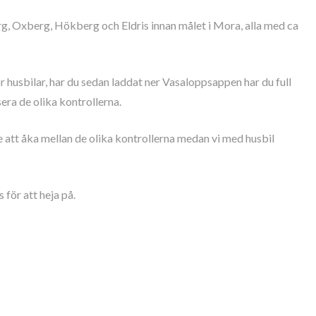
rg, Oxberg, Hökberg och Eldris innan målet i Mora, alla med ca
 husbilar, har du sedan laddat ner Vasaloppsappen har du full
era de olika kontrollerna.
 att åka mellan de olika kontrollerna medan vi med husbil
 för att heja på.