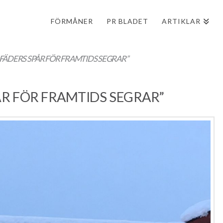
FÖRMÅNER
PR BLADET
ARTIKLAR
 FÄDERS SPÅR FÖR FRAMTIDS SEGRAR”
PÅR FÖR FRAMTIDS SEGRAR”