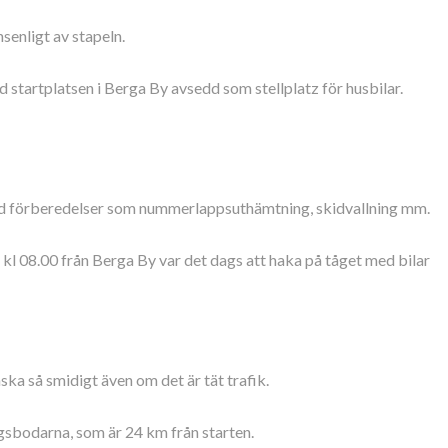
senligt av stapeln.
d startplatsen i Berga By avsedd som stellplatz för husbilar.
ed förberedelser som nummerlappsuthämtning, skidvallning mm.
 kl 08.00 från Berga By var det dags att haka på tåget med bilar
ka så smidigt även om det är tät trafik.
gsbodarna, som är 24 km från starten.