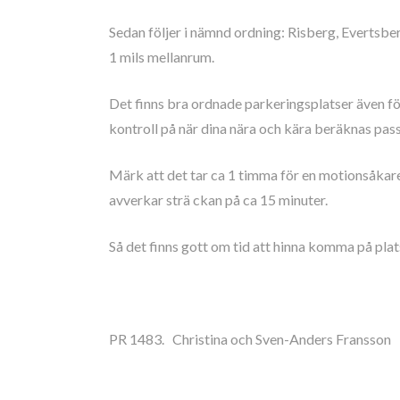
Sedan följer i nämnd ordning: Risberg, Evertsbe
1 mils mellanrum.
Det finns bra ordnade parkeringsplatser även för
kontroll på när dina nära och kära beräknas pass
Märk att det tar ca 1 timma för en motionsåkare
avverkar strä ckan på ca 15 minuter.
Så det finns gott om tid att hinna komma på plats
PR 1483. Christina och Sven-Anders Fransson