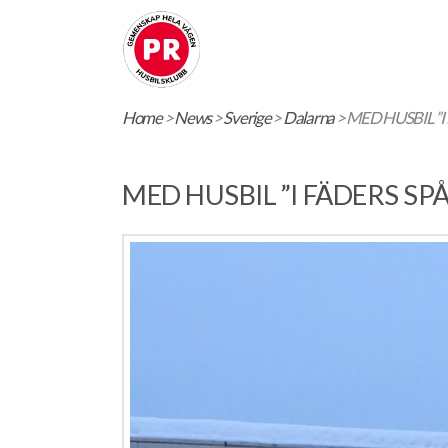
Home
>
News
>
Sverige
>
Dalarna
>
MED HUSBIL ”I
MED HUSBIL ”I FÄDERS S