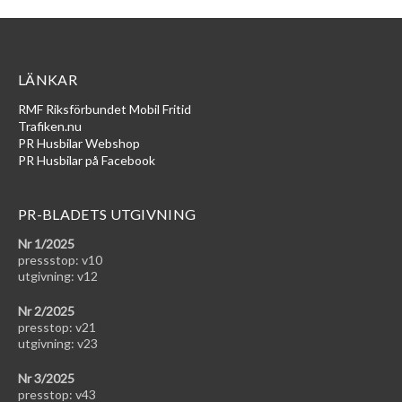
LÄNKAR
RMF Riksförbundet Mobil Fritid
Trafiken.nu
PR Husbilar Webshop
PR Husbilar på Facebook
PR-BLADETS UTGIVNING
Nr 1/2025
pressstop: v10
utgivning: v12
Nr 2/2025
presstop: v21
utgivning: v23
Nr 3/2025
presstop: v43