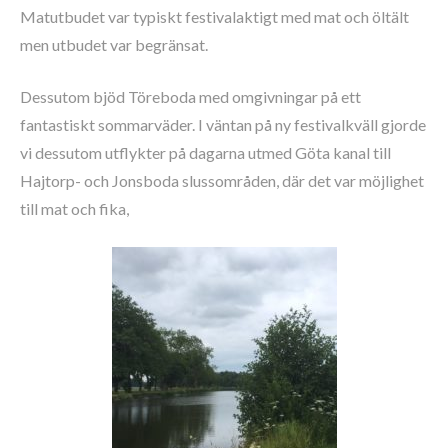
Matutbudet var typiskt festivalaktigt med mat och öltält
men utbudet var begränsat.
Dessutom bjöd Töreboda med omgivningar på ett
fantastiskt sommarväder. I väntan på ny festivalkväll gjorde
vi dessutom utflykter på dagarna utmed Göta kanal till
Hajtorp- och Jonsboda slussområden, där det var möjlighet
till mat och fika,